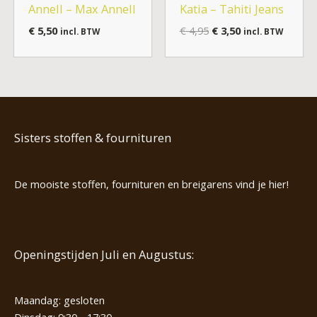
Annell – Max Annell
Katia – Tahiti Jeans
€
5,50
€
4,95
€
3,50
incl. BTW
incl. BTW
Sisters stoffen & fournituren
De mooiste stoffen, fournituren en breigarens vind je hier!
Openingstijden Juli en Augustus:
Maandag: gesloten