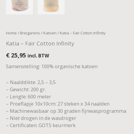
Home
/
Breigarens
/
Katoen
/ Katia – Fair Cotton Infinity
Katia – Fair Cotton Infinity
€
25,95
incl. BTW
Samenstelling: 100% organische katoen
– Naalddikte: 2,5 – 3,5
– Gewicht: 200 gr.
– Lengte: 600 meter
– Proeflapje 10x10cm: 27 steken x 34 naalden
– Machinewasbaar op 30 graden fijnwasprogramma
– Niet drogen in de wasdroger
– Certificaten: GOTS keurmerk