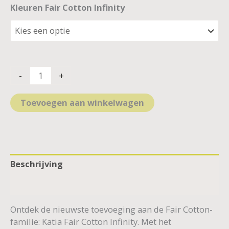
Kleuren Fair Cotton Infinity
-
+
Toevoegen aan winkelwagen
Beschrijving
Aanvullende informatie
Ontdek de nieuwste toevoeging aan de Fair Cotton-
familie: Katia Fair Cotton Infinity. Met het