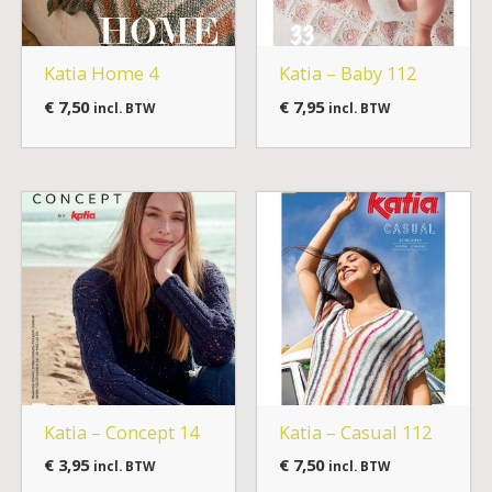
Katia Home 4
Katia – Baby 112
€
7,50
€
7,95
incl. BTW
incl. BTW
Katia – Concept 14
Katia – Casual 112
€
3,95
€
7,50
incl. BTW
incl. BTW