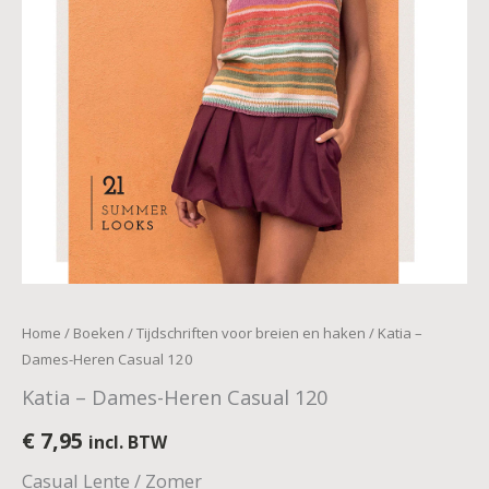
Home
/
Boeken
/
Tijdschriften voor breien en haken
/ Katia –
Dames-Heren Casual 120
Katia – Dames-Heren Casual 120
€
7,95
incl. BTW
Casual Lente / Zomer