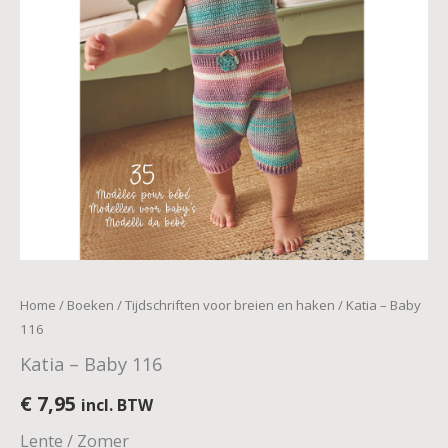
Home
/
Boeken
/
Tijdschriften voor breien en haken
/ Katia – Baby
116
Katia – Baby 116
€
7,95
incl. BTW
Lente / Zomer