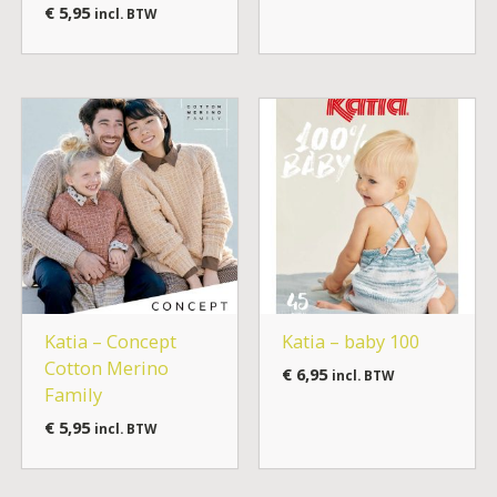
€
5,95
incl. BTW
Katia – Concept
Katia – baby 100
Cotton Merino
€
6,95
incl. BTW
Family
€
5,95
incl. BTW