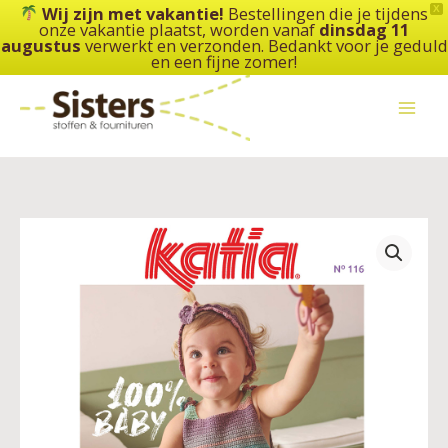
Ga
Wij zijn met vakantie!
Bestellingen die je tijdens
X
onze vakantie plaatst, worden vanaf
dinsdag 11
naar
augustus
verwerkt en verzonden. Bedankt voor je geduld
de
en een fijne zomer!
inhoud