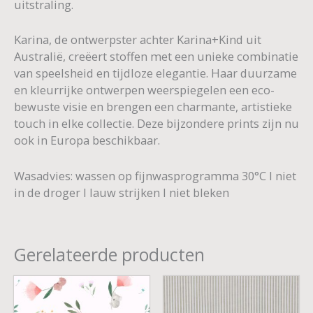
uitstraling.
Karina, de ontwerpster achter Karina+Kind uit
Australië, creëert stoffen met een unieke combinatie
van speelsheid en tijdloze elegantie. Haar duurzame
en kleurrijke ontwerpen weerspiegelen een eco-
bewuste visie en brengen een charmante, artistieke
touch in elke collectie. Deze bijzondere prints zijn nu
ook in Europa beschikbaar.
Wasadvies: wassen op fijnwasprogramma 30°C I niet
in de droger I lauw strijken I niet bleken
Gerelateerde producten