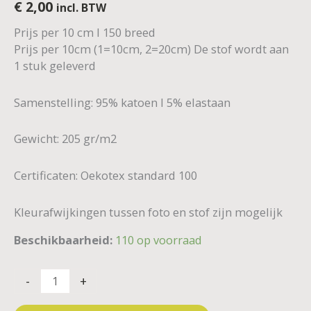
€
2,00
incl. BTW
Prijs per 10 cm I 150 breed
Prijs per 10cm (1=10cm, 2=20cm) De stof wordt aan
1 stuk geleverd
Samenstelling: 95% katoen I 5% elastaan
Gewicht: 205 gr/m2
Certificaten: Oekotex standard 100
Kleurafwijkingen tussen foto en stof zijn mogelijk
Beschikbaarheid:
110 op voorraad
-
+