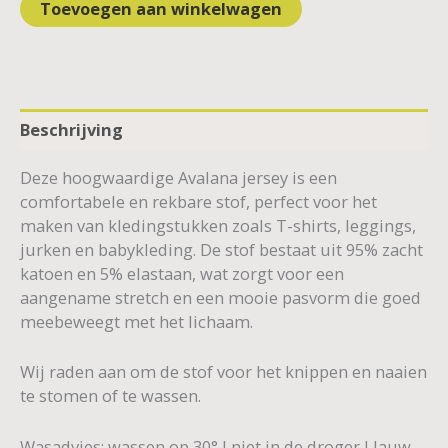
Toevoegen aan winkelwagen
Beschrijving
Deze hoogwaardige Avalana jersey is een
comfortabele en rekbare stof, perfect voor het
maken van kledingstukken zoals T-shirts, leggings,
jurken en babykleding. De stof bestaat uit 95% zacht
katoen en 5% elastaan, wat zorgt voor een
aangename stretch en een mooie pasvorm die goed
meebeweegt met het lichaam.
Wij raden aan om de stof voor het knippen en naaien
te stomen of te wassen.
Wasadvies: wassen op 30° I niet in de droger I lauw