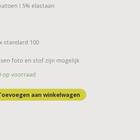
katoen I 5% elastaan
ex standard 100
sen foto en stof zijn mogelijk
0 op voorraad
Toevoegen aan winkelwagen