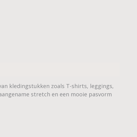
an kledingstukken zoals T-shirts, leggings,
en aangename stretch en een mooie pasvorm