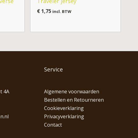
verse
Traveler jersey
€
1,75
incl. BTW
Service
t 4A
Algemene voorwaarden
Bestellen en Retourneren
Cookieverklaring
n.nl
Privacyverklaring
Contact