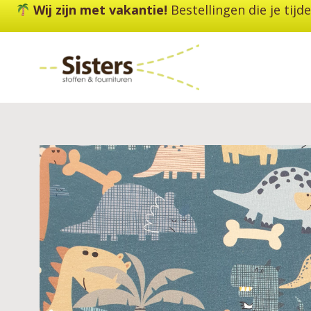
Ga
Wij zijn met vakantie!
Bestellingen die je tij
naar
de
inhoud