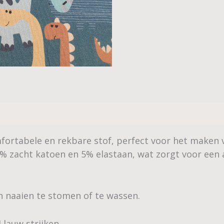
ortabele en rekbare stof, perfect voor het maken v
95% zacht katoen en 5% elastaan, wat zorgt voor e
n naaien te stomen of te wassen.
 lauw strijken