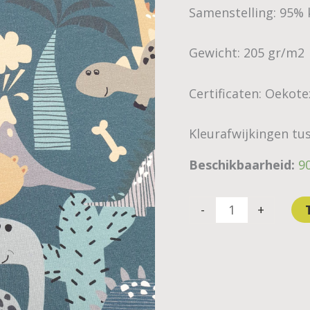
Samenstelling: 95% 
Gewicht: 205 gr/m2
Certificaten: Oekot
Kleurafwijkingen tus
Beschikbaarheid:
9
-
+