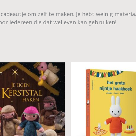
adeautje om zelf te maken. Je hebt weinig materiaal 
oor iedereen die dat wel even kan gebruiken!