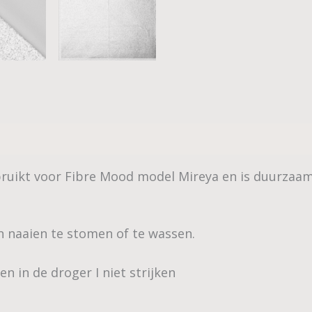
bruikt voor Fibre Mood model Mireya en is duurza
n naaien te stomen of te wassen.
n in de droger I niet strijken