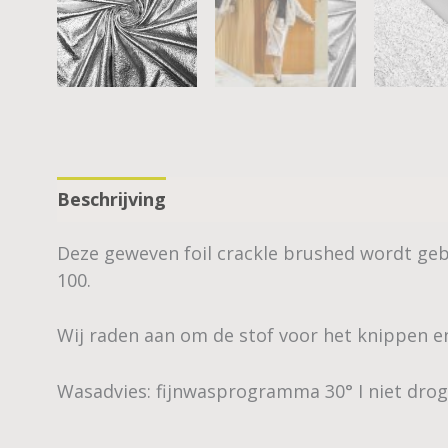
Beschrijving
Deze geweven foil crackle brushed wordt ge
100.
Wij raden aan om de stof voor het knippen e
Wasadvies: fijnwasprogramma 30° I niet droge