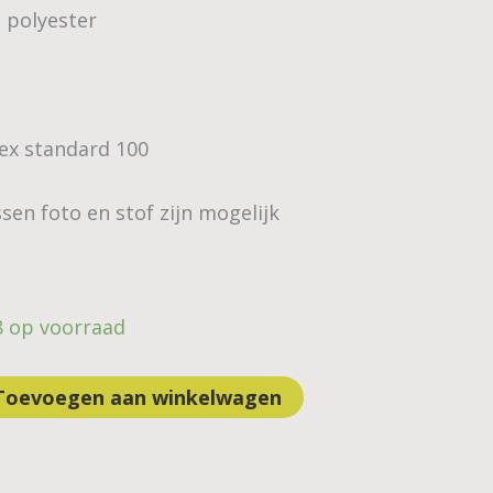
 polyester
Tex standard 100
sen foto en stof zijn mogelijk
8 op voorraad
Toevoegen aan winkelwagen