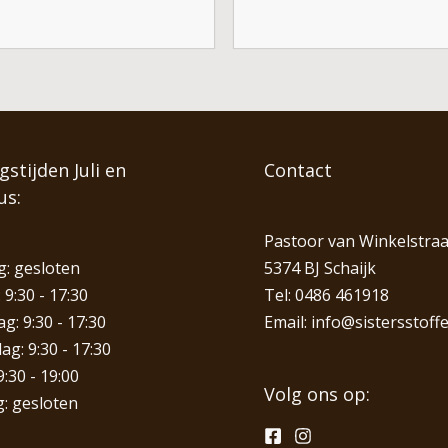
stijden Juli en
Contact
us:
Pastoor van Winkelstraa
: gesloten
5374 BJ Schaijk
 9:30 - 17:30
Tel:
0486 461918
: 9:30 - 17:30
Email:
info@sistersstoffe
g: 9:30 - 17:30
9:30 - 19:00
Volg ons op:
: gesloten