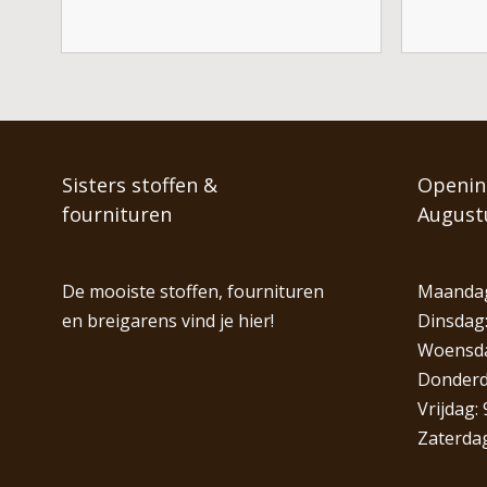
Sisters stoffen &
Opening
fournituren
August
De mooiste stoffen, fournituren
Maandag
en breigarens vind je hier!
Dinsdag:
Woensdag
Donderda
Vrijdag: 
Zaterdag