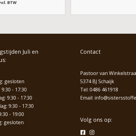
ncl. BTW
stijden Juli en
Contact
us:
Pastoor van Winkelstraa
: gesloten
5374 BJ Schaijk
 9:30 - 17:30
Tel:
0486 461918
: 9:30 - 17:30
Email:
info@sistersstoffe
g: 9:30 - 17:30
9:30 - 19:00
Volg ons op:
: gesloten