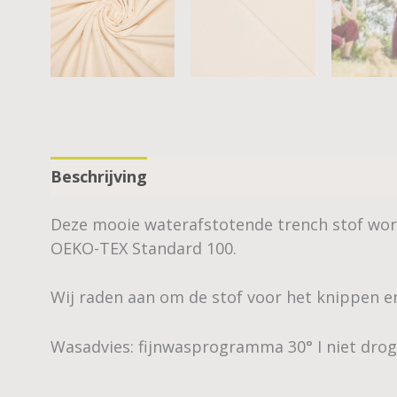
Beschrijving
Deze mooie waterafstotende trench stof wor
OEKO-TEX Standard 100.
Wij raden aan om de stof voor het knippen e
Wasadvies: fijnwasprogramma 30° I niet droge