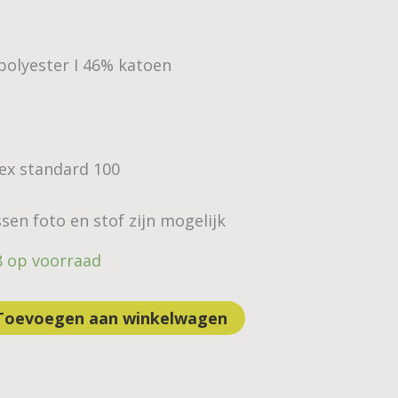
polyester I 46% katoen
Tex standard 100
sen foto en stof zijn mogelijk
8 op voorraad
Toevoegen aan winkelwagen