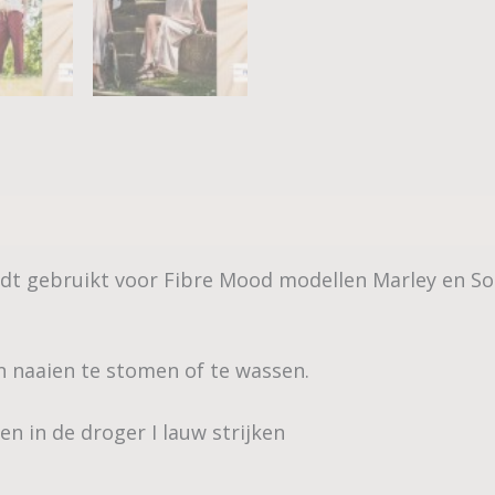
dt gebruikt voor Fibre Mood modellen Marley en So
n naaien te stomen of te wassen.
n in de droger I lauw strijken