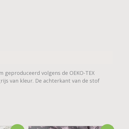
zaam geproduceerd volgens de OEKO-TEX
rijs van kleur. De achterkant van de stof
Oorspronkelijke
Huidige