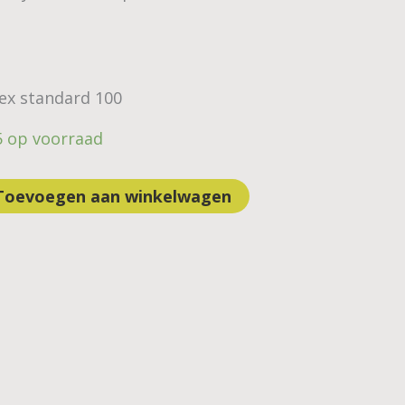
Tex standard 100
5 op voorraad
Toevoegen aan winkelwagen