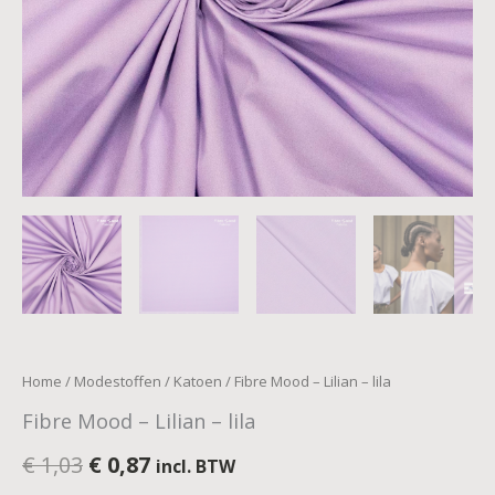
Home
/
Modestoffen
/
Katoen
/ Fibre Mood – Lilian – lila
Fibre Mood – Lilian – lila
€
1,03
€
0,87
incl. BTW