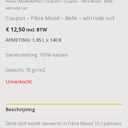
Home
/
Modestoffen
/
Coupons
/ Coupon – Fibre Mood – Belle –
wit/rode ruit
Coupon – Fibre Mood – Belle – wit/rode ruit
€
12,50
incl. BTW
AFMETING: 1,85 L x 140 B
Samenstelling: 100% katoen
Gewicht: 70 gr/m2
Uitverkocht
Beschrijving
Deze stof wordt verwerkt in Fibre Mood 15 / patroon