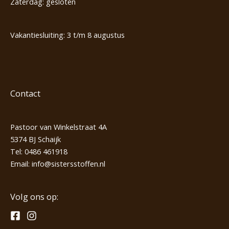
Zaterdag: gesloten
Vakantiesluiting: 3 t/m 8 augustus
Contact
Pastoor van Winkelstraat 4A
5374 BJ Schaijk
Tel:
0486 461918
Email:
info@sistersstoffen.nl
Volg ons op: