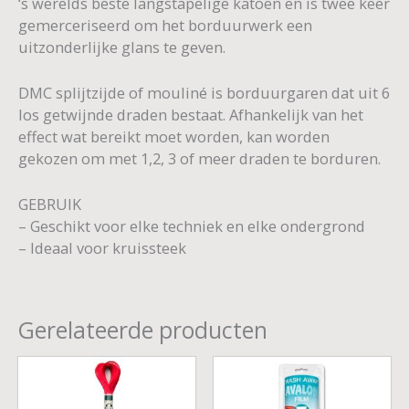
‘s werelds beste langstapelige katoen en is twee keer
gemerceriseerd om het borduurwerk een
uitzonderlijke glans te geven.
DMC splijtzijde of mouliné is borduurgaren dat uit 6
los getwijnde draden bestaat. Afhankelijk van het
effect wat bereikt moet worden, kan worden
gekozen om met 1,2, 3 of meer draden te borduren.
GEBRUIK
– Geschikt voor elke techniek en elke ondergrond
– Ideaal voor kruissteek
Gerelateerde producten