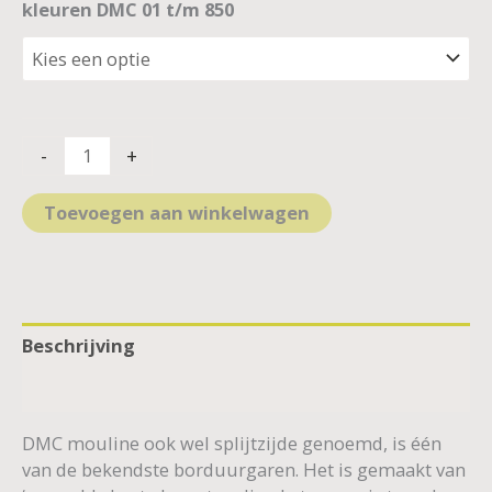
kleuren DMC 01 t/m 850
-
+
Toevoegen aan winkelwagen
Beschrijving
Aanvullende informatie
DMC mouline ook wel splijtzijde genoemd, is één
van de bekendste borduurgaren. Het is gemaakt van