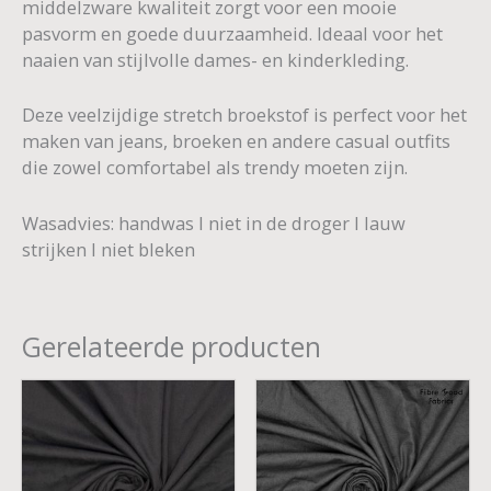
middelzware kwaliteit zorgt voor een mooie
pasvorm en goede duurzaamheid. Ideaal voor het
naaien van stijlvolle dames- en kinderkleding.
Deze veelzijdige stretch broekstof is perfect voor het
maken van jeans, broeken en andere casual outfits
die zowel comfortabel als trendy moeten zijn.
Wasadvies: handwas I niet in de droger I lauw
strijken I niet bleken
Gerelateerde producten