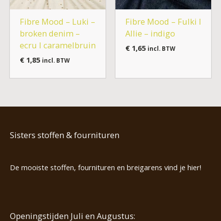
Fibre Mood – Luki –
Fibre Mood – Fulki I
broken denim –
Allie – indigo
ecru I caramelbruin
€
1,65
incl. BTW
€
1,85
incl. BTW
Sisters stoffen & fournituren
De mooiste stoffen, fournituren en breigarens vind je hier!
Openingstijden Juli en Augustus: