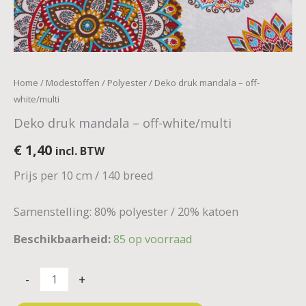
Home
/
Modestoffen
/
Polyester
/ Deko druk mandala – off-
white/multi
Deko druk mandala – off-white/multi
€
1,40
incl. BTW
Prijs per 10 cm / 140 breed
Samenstelling: 80% polyester / 20% katoen
Beschikbaarheid:
85 op voorraad
-
+