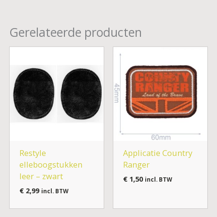
Gerelateerde producten
Restyle
Applicatie Country
elleboogstukken
Ranger
leer – zwart
€
1,50
incl. BTW
€
2,99
incl. BTW