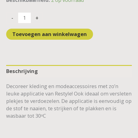
-
+
Toevoegen aan winkelwagen
Beschrijving
Decoreer kleding en modeaccessoires met zo’n
leuke applicatie van Restyle! Ook ideaal om versleten
plekjes te verdoezelen. De applicatie is eenvoudig op
de stof te naaien, te strijken of te plakken en is
wasbaar tot 30ᵒC