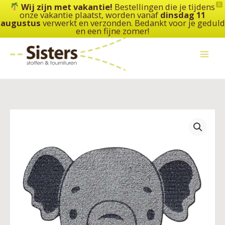
Ga
Wij zijn met vakantie!
Bestellingen die je tijdens
X
onze vakantie plaatst, worden vanaf
dinsdag 11
naar
augustus
verwerkt en verzonden. Bedankt voor je geduld
de
en een fijne zomer!
inhoud