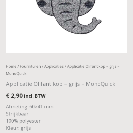
Home
/
Fournituren
/
Applicaties
/ Applicatie Olifant kop – grijs –
MonoQuick
Applicatie Olifant kop – grijs – MonoQuick
€
2,90
incl. BTW
Afmeting: 60×41 mm
Strijkbaar
100% polyester
Kleur: grijs