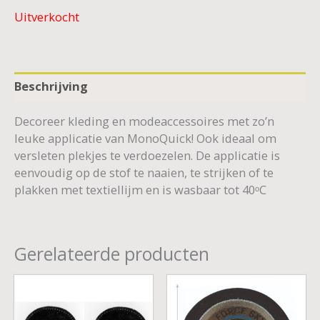
Uitverkocht
Beschrijving
Decoreer kleding en modeaccessoires met zo’n
leuke applicatie van MonoQuick! Ook ideaal om
versleten plekjes te verdoezelen. De applicatie is
eenvoudig op de stof te naaien, te strijken of te
plakken met textiellijm en is wasbaar tot 40ᵒC
Gerelateerde producten