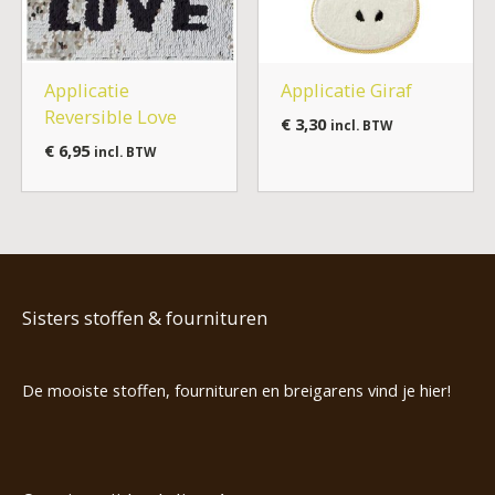
Applicatie
Applicatie Giraf
Reversible Love
€
3,30
incl. BTW
€
6,95
incl. BTW
Sisters stoffen & fournituren
De mooiste stoffen, fournituren en breigarens vind je hier!