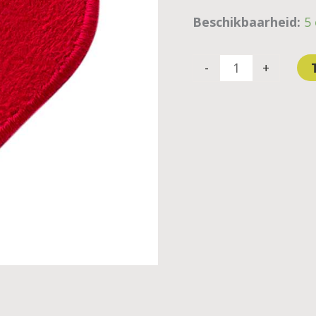
Beschikbaarheid:
5
-
+