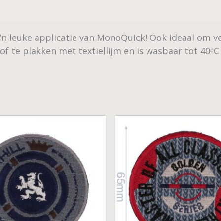
 leuke applicatie van MonoQuick! Ook ideaal om ver
 of te plakken met textiellijm en is wasbaar tot 40ᵒC