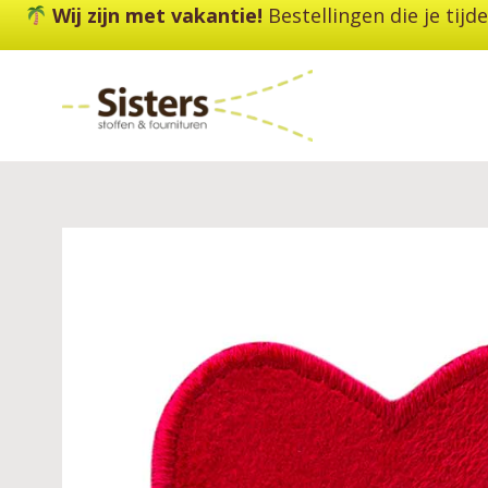
Ga
Wij zijn met vakantie!
Bestellingen die je tij
naar
de
inhoud