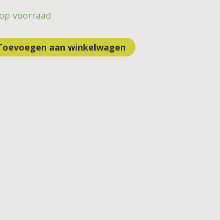
 op voorraad
Toevoegen aan winkelwagen