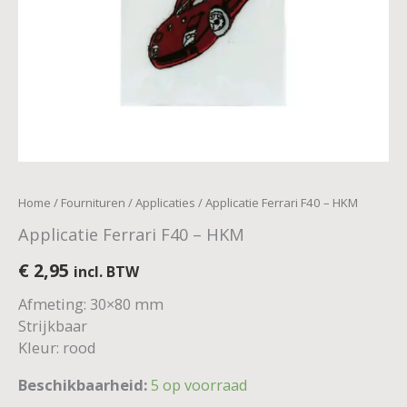
Home
/
Fournituren
/
Applicaties
/ Applicatie Ferrari F40 – HKM
Applicatie Ferrari F40 – HKM
€
2,95
incl. BTW
Afmeting: 30×80 mm
Strijkbaar
Kleur: rood
Beschikbaarheid:
5 op voorraad