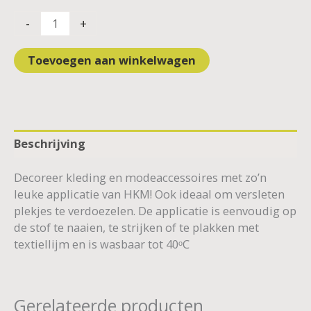
-
+
Toevoegen aan winkelwagen
Beschrijving
Decoreer kleding en modeaccessoires met zo’n
leuke applicatie van HKM! Ook ideaal om versleten
plekjes te verdoezelen. De applicatie is eenvoudig op
de stof te naaien, te strijken of te plakken met
textiellijm en is wasbaar tot 40ᵒC
Gerelateerde producten