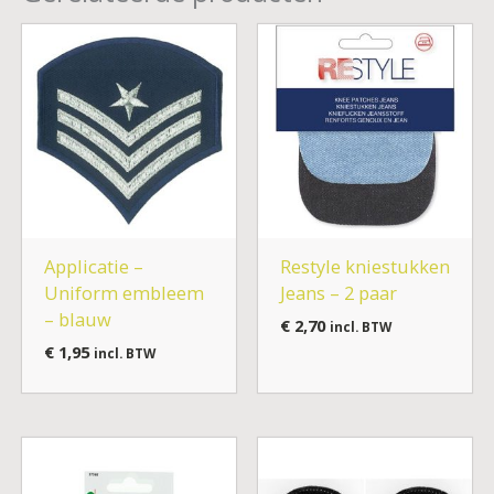
Applicatie –
Restyle kniestukken
Uniform embleem
Jeans – 2 paar
– blauw
€
2,70
incl. BTW
€
1,95
incl. BTW