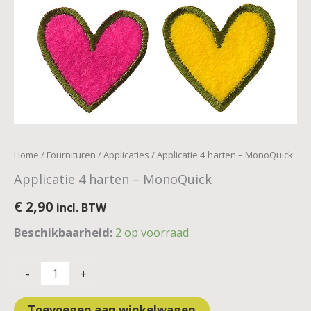
Home
/
Fournituren
/
Applicaties
/ Applicatie 4 harten – MonoQuick
Applicatie 4 harten – MonoQuick
€
2,90
incl. BTW
Beschikbaarheid:
2 op voorraad
-
+
Toevoegen aan winkelwagen