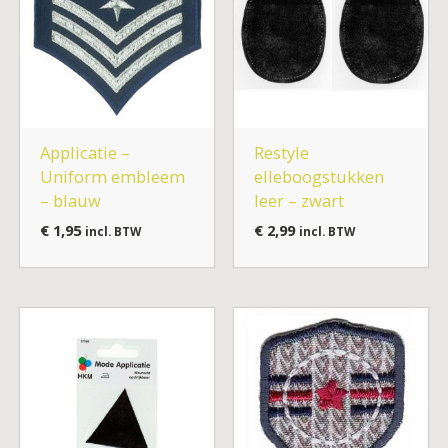
Applicatie –
Restyle
Uniform embleem
elleboogstukken
– blauw
leer – zwart
€
1,95
€
2,99
incl. BTW
incl. BTW