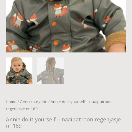
Home
/
Geen categorie
/ Annie do it yourself – naaipatroon
regenjasje nr.189
Annie do it yourself – naaipatroon regenjasje
nr.189