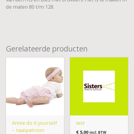
de maten 80 t/m 128.
Gerelateerde producten
Annie do it yourself
test
– naaipatroon
€
5,00
incl. BTW