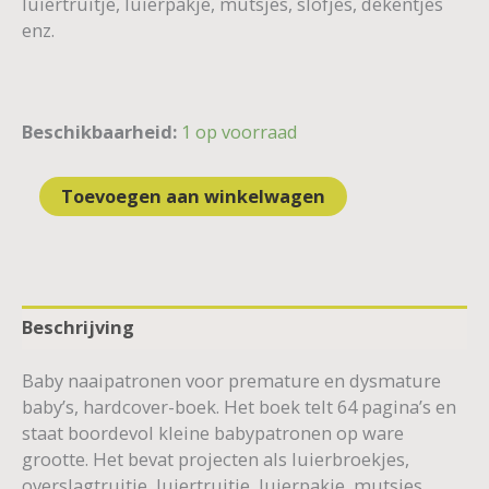
luiertruitje, luierpakje, mutsjes, slofjes, dekentjes
enz.
Beschikbaarheid:
1 op voorraad
Toevoegen aan winkelwagen
Beschrijving
Baby naaipatronen voor premature en dysmature
baby’s, hardcover-boek. Het boek telt 64 pagina’s en
staat boordevol kleine babypatronen op ware
grootte. Het bevat projecten als luierbroekjes,
overslagtruitje, luiertruitje, luierpakje, mutsjes,