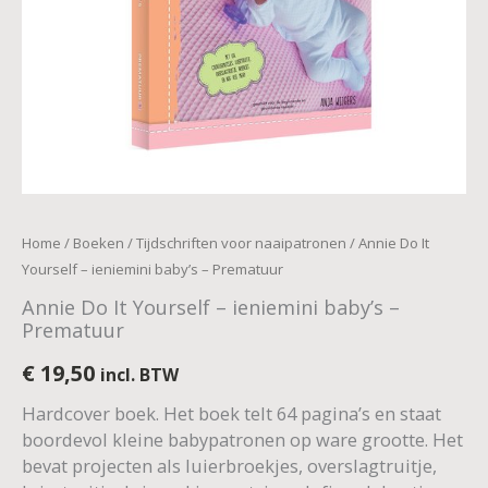
Home
/
Boeken
/
Tijdschriften voor naaipatronen
/ Annie Do It
Yourself – ieniemini baby’s – Prematuur
Annie Do It Yourself – ieniemini baby’s –
Prematuur
€
19,50
incl. BTW
Hardcover boek. Het boek telt 64 pagina’s en staat
boordevol kleine babypatronen op ware grootte. Het
bevat projecten als luierbroekjes, overslagtruitje,