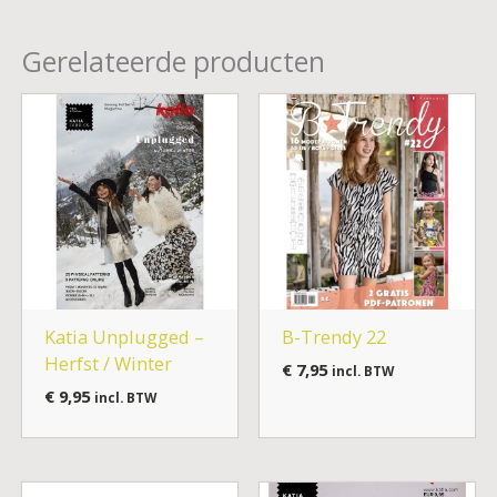
Gerelateerde producten
Katia Unplugged –
B-Trendy 22
Herfst / Winter
€
7,95
incl. BTW
€
9,95
incl. BTW