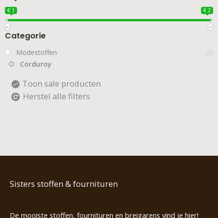
€ 1
€ 2
Categorie
Modestoffen
Corduroy
Toon sale producten
Herstel alle filters
Sisters stoffen & fournituren
De mooiste stoffen, fournituren en breigarens vind je hier!