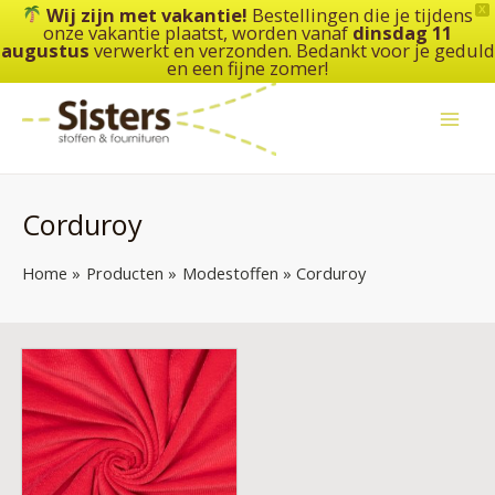
Ga
Wij zijn met vakantie!
Bestellingen die je tijdens
X
onze vakantie plaatst, worden vanaf
dinsdag 11
naar
augustus
verwerkt en verzonden. Bedankt voor je geduld
de
en een fijne zomer!
inhoud
Corduroy
Home
Producten
Modestoffen
Corduroy