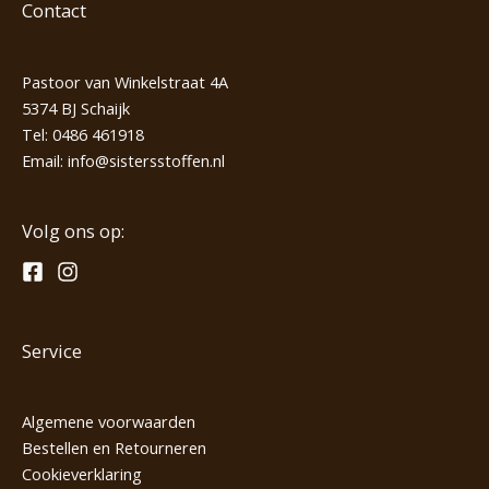
Contact
Pastoor van Winkelstraat 4A
5374 BJ Schaijk
Tel:
0486 461918
Email:
info@sistersstoffen.nl
Volg ons op:
Service
Algemene voorwaarden
Bestellen en Retourneren
Cookieverklaring