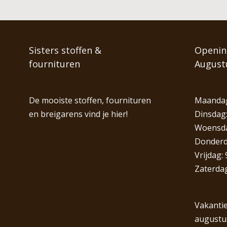
Sisters stoffen &
Opening
fournituren
August
De mooiste stoffen, fournituren
Maandag
en breigarens vind je hier!
Dinsdag:
Woensdag
Donderda
Vrijdag: 
Zaterdag
Vakantie
augustu