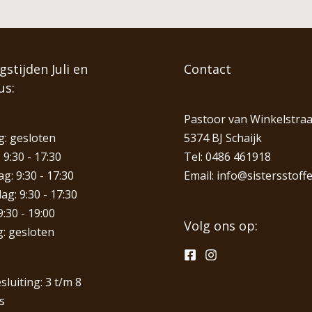
stijden Juli en
Contact
us:
Pastoor van Winkelstraa
: gesloten
5374 BJ Schaijk
 9:30 - 17:30
Tel:
0486 461918
: 9:30 - 17:30
Email:
info@sistersstoffe
g: 9:30 - 17:30
9:30 - 19:00
Volg ons op:
: gesloten
sluiting: 3 t/m 8
s