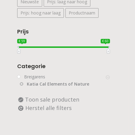
Nieuwste
Prijs: laag naar hoog
Prijs: hoog naar laag
Productnaam
Prijs
€ 59
€ 60
Categorie
Breigarens
Katia Cal Elements of Nature
Toon sale producten
Herstel alle filters