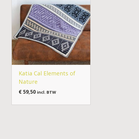
Katia Cal Elements of
Nature
€
59,50
incl. BTW