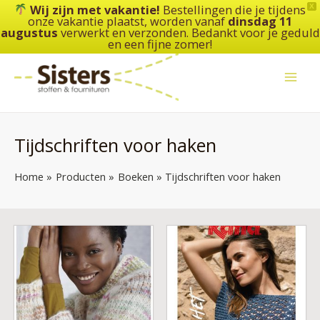
Ga
Wij zijn met vakantie!
Bestellingen die je tijdens
X
onze vakantie plaatst, worden vanaf
dinsdag 11
naar
augustus
verwerkt en verzonden. Bedankt voor je geduld
de
en een fijne zomer!
inhoud
Tijdschriften voor haken
Home
Producten
Boeken
Tijdschriften voor haken