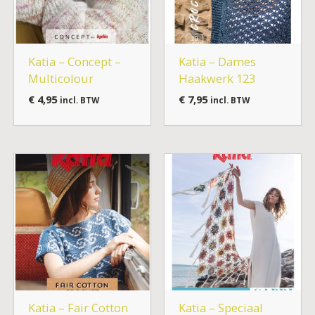
Katia – Concept –
Katia – Dames
Multicolour
Haakwerk 123
€
4,95
€
7,95
incl. BTW
incl. BTW
Katia – Fair Cotton
Katia – Speciaal