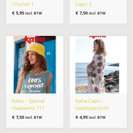
Crochet 1
Capri 2
€
5,95
€
7,50
incl. BTW
incl. BTW
Katia – Special
Katia Capri –
Haakwerk 117
haaktijdschrift
€
7,50
€
4,95
incl. BTW
incl. BTW