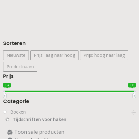
Sorteren
Nieuwste
Prijs: laag naar hoog
Prijs: hoog naar laag
Productnaam
Prijs
€ 4
€ 8
Categorie
Boeken
Tijdschriften voor haken
Toon sale producten