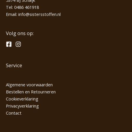
5374 BJ Schaijk
Tel:
0486 461918
Email:
info@sistersstoffen.nl
Volg ons op:
Service
Algemene voorwaarden
Bestellen en Retourneren
Cookieverklaring
Privacyverklaring
Contact