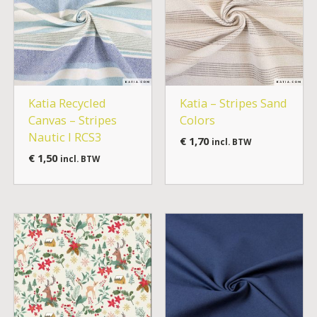
Katia Recycled
Katia – Stripes Sand
Canvas – Stripes
Colors
Nautic I RCS3
€
1,70
incl. BTW
€
1,50
incl. BTW