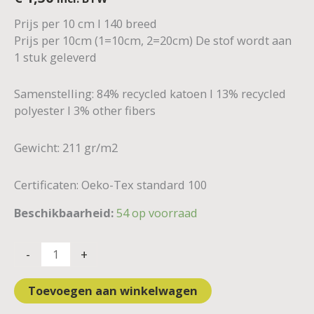
Prijs per 10 cm I 140 breed
Prijs per 10cm (1=10cm, 2=20cm) De stof wordt aan
1 stuk geleverd
Samenstelling: 84% recycled katoen I 13% recycled
polyester I 3% other fibers
Gewicht: 211 gr/m2
Certificaten: Oeko-Tex standard 100
Beschikbaarheid:
54 op voorraad
-
+
Toevoegen aan winkelwagen