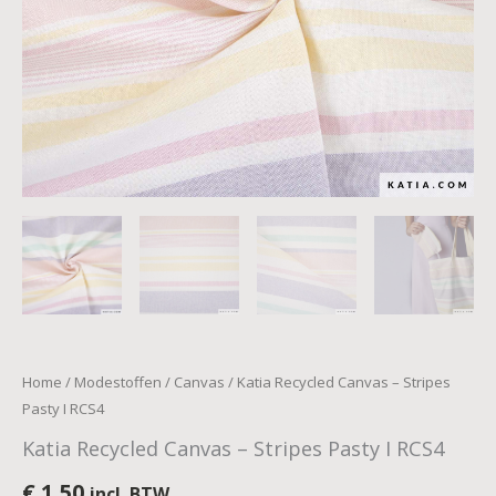
Home
/
Modestoffen
/
Canvas
/ Katia Recycled Canvas – Stripes
Pasty I RCS4
Katia Recycled Canvas – Stripes Pasty I RCS4
€
1,50
incl. BTW